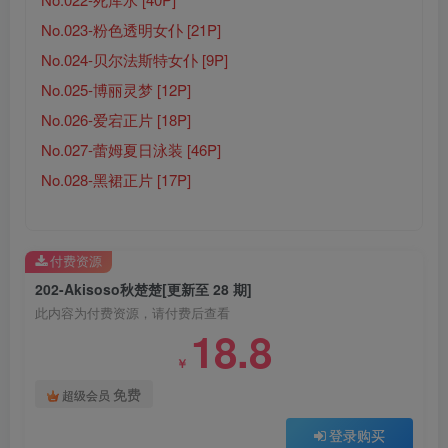
No.023-粉色透明女仆 [21P]
No.024-贝尔法斯特女仆 [9P]
No.025-博丽灵梦 [12P]
No.026-爱宕正片 [18P]
No.027-蕾姆夏日泳装 [46P]
No.028-黑裙正片 [17P]
付费资源
202-Akisoso秋楚楚[更新至 28 期]
此内容为付费资源，请付费后查看
18.8
￥
免费
超级会员
登录购买