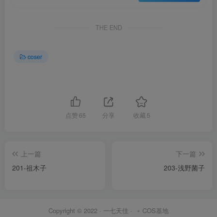
THE END
coser
点赞
65
分享
收藏
5
上一篇
下一篇
201-祖木子
203-浅野菌子
Copyright © 2022 ·
一七天佳
·
COS基地