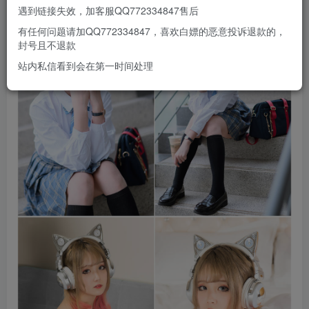
遇到链接失效，加客服QQ772334847售后
有任何问题请加QQ772334847，喜欢白嫖的恶意投诉退款的，
封号且不退款
站内私信看到会在第一时间处理