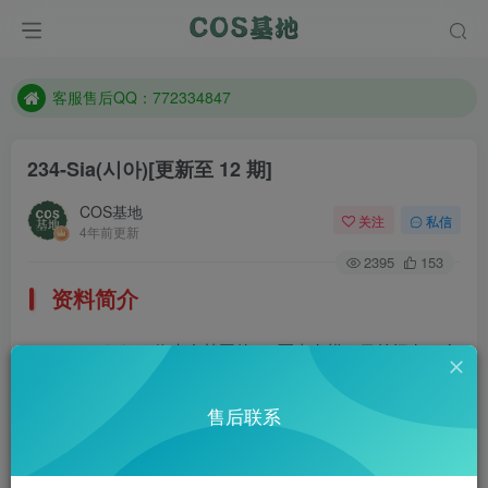
遇到任何问题加客服QQ：772334847
防失联：百度搜索《一七天佳》，实时查看最新站点。
客服售后QQ：772334847
遇到任何问题加客服QQ：772334847
234-Sia(시아)
[更新至 12 期]
防失联：百度搜索《一七天佳》，实时查看最新站点。
COS基地
关注
私信
4年前更新
2395
153
资料简介
Sia(시아),一位来自韩国的cos写真女模，目前拥有20多
万粉丝，虽SIA平常都没什么笑容,但是带着淡淡笑意的模样
售后联系
其实非常可爱。
部分预览