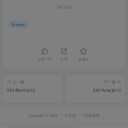
THE END
coser
点赞
153
分享
收藏
8
上一篇
下一篇
233-Bomi(보미)
235-Yuna(윤아)
Copyright © 2022 ·
一七天佳
·
COS基地