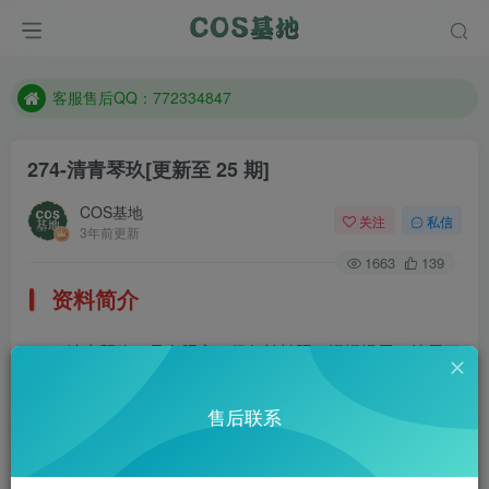
遇到任何问题加客服QQ：772334847
防失联：百度搜索《一七天佳》，实时查看最新站点。
客服售后QQ：772334847
遇到任何问题加客服QQ：772334847
274-清青琴玖
[更新至 25 期]
防失联：百度搜索《一七天佳》，实时查看最新站点。
COS基地
关注
私信
3年前更新
1663
139
资料简介
清青琴玖，是名肥宅，偶尔拍拍照，混混漫展，纯属三
坑少女。微博：@清青琴玖
售后联系
部分预览