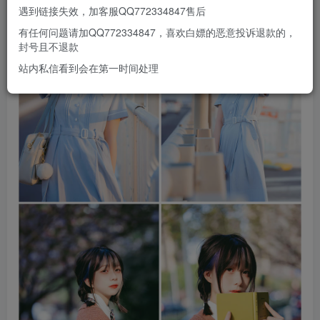
遇到链接失效，加客服QQ772334847售后
有任何问题请加QQ772334847，喜欢白嫖的恶意投诉退款的，
封号且不退款
站内私信看到会在第一时间处理