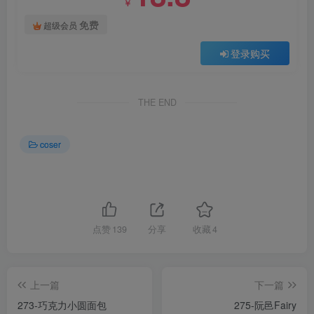
￥
免费
超级会员
登录购买
THE END
coser
点赞
139
分享
收藏
4
上一篇
下一篇
273-巧克力小圆面包
275-阮邑Fairy