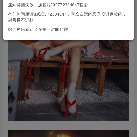
遇到链接失效，加客服QQ772334847售后
有任何问题请加QQ772334847，喜欢白嫖的恶意投诉退款的，
封号且不退款
站内私信看到会在第一时间处理