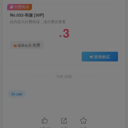
付费阅读
No.032-和服 [30P]
此内容为付费阅读，请付费后查看
3
￥
免费
超级会员
登录购买
THE END
zxkt