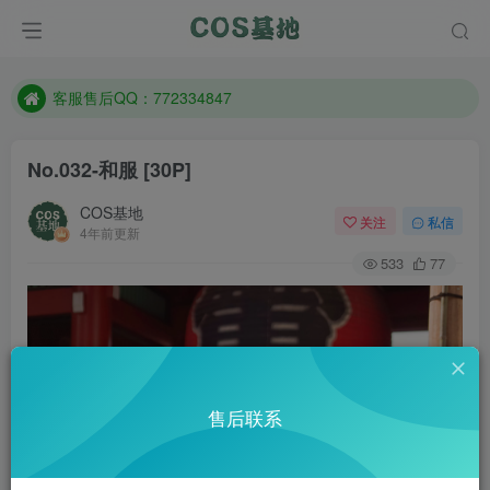
遇到任何问题加客服QQ：772334847
防失联：百度搜索《一七天佳》，实时查看最新站点。
客服售后QQ：772334847
遇到任何问题加客服QQ：772334847
No.032-和服 [30P]
防失联：百度搜索《一七天佳》，实时查看最新站点。
COS基地
关注
私信
4年前更新
533
77
售后联系