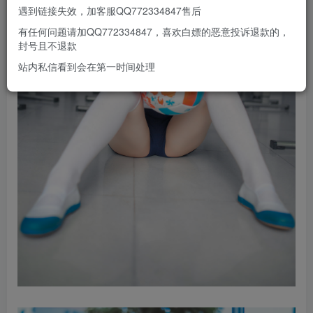
遇到链接失效，加客服QQ772334847售后
有任何问题请加QQ772334847，喜欢白嫖的恶意投诉退款的，
封号且不退款
站内私信看到会在第一时间处理