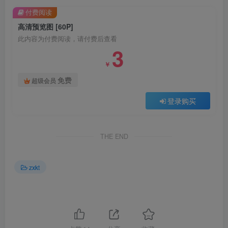
付费阅读
高清预览图 [60P]
此内容为付费阅读，请付费后查看
3
￥
免费
超级会员
登录购买
THE END
zxkt