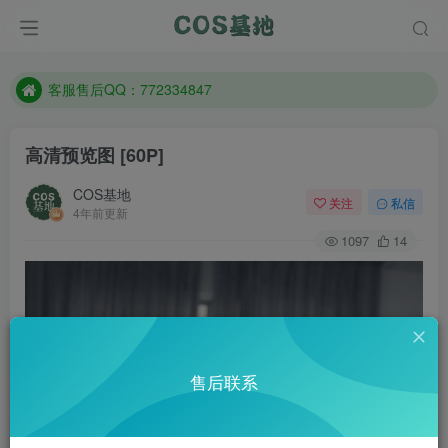
遇到任何问题加客服QQ：772334847
防失联：百度搜索《一七天佳》，实时查看最新站点。
客服售后QQ：772334847
遇到任何问题加客服QQ：772334847
高清预览图 [60P]
防失联：百度搜索《一七天佳》，实时查看最新站点。
COS基地
关注
私信
4年前更新
1097
14
售后联系