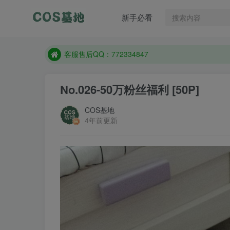
遇到任何问题加客服QQ：772334847
新手必看
防失联：百度搜索《一七天佳》，实时查看最新站点
客服售后QQ：772334847
遇到任何问题加客服QQ：772334847
防失联：百度搜索《一七天佳》，实时查看最新站点
No.026-50万粉丝福利 [50P]
COS基地
4年前更新