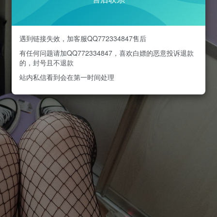
遇到链接失效，加客服QQ772334847售后
有任何问题请加QQ772334847，喜欢白嫖的恶意投诉退款
的，封号且不退款
站内私信看到会在第一时间处理