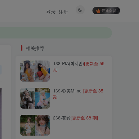
开通会员
登录
注册
相关推荐
138-PIA(박서빈)
[更新至 59
相关推荐
期]
138-PIA(박서빈)
[更新至 59
期]
169-弥美Mime
[更新至 35
期]
169-弥美Mime
[更新至 35
期]
268-花铃
[更新至 68 期]
268-花铃
[更新至 68 期]
045-菌烨tako
[更新至 41
期]