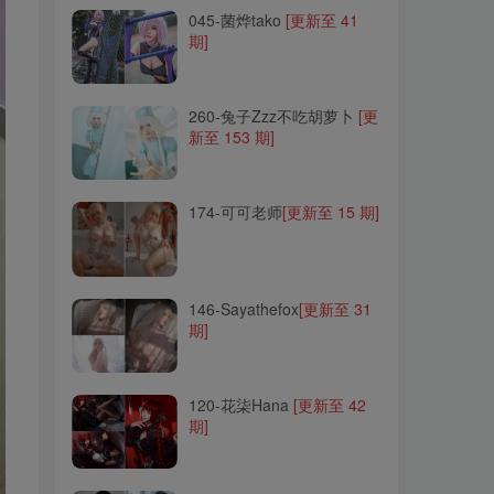
045-菌烨tako
[更新至 41
期]
260-兔子Zzz不吃胡萝卜
[更
新至 153 期]
260-兔子Zzz不吃胡萝卜
[更
新至 153 期]
174-可可老师
[更新至 15 期]
174-可可老师
[更新至 15 期]
146-Sayathefox
[更新至 31
期]
146-Sayathefox
[更新至 31
期]
120-花柒Hana
[更新至 42
期]
120-花柒Hana
[更新至 42
期]
253-Tina很妖孽呀
[更新至
35 期]