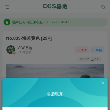
防失联：百度搜索《一七天佳》，实时查看最新站点。
客服售后QQ：772334847
遇到任何问题加客服QQ：772334847
防失联：百度搜索《一七天佳》，实时查看最新站点。
No.033-海滩黄色 [29P]
COS基地
关注
私信
4年前更新
377
111
售后联系