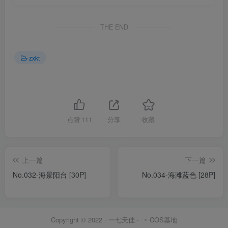
THE END
zxkt
点赞
111
分享
收藏
上一篇
下一篇
No.032-海景阳台 [30P]
No.034-海滩蓝色 [28P]
Copyright © 2022 ·
一七天佳
·
COS基地