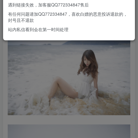
遇到链接失效，加客服QQ772334847售后
有任何问题请加QQ772334847，喜欢白嫖的恶意投诉退款的，
封号且不退款
站内私信看到会在第一时间处理