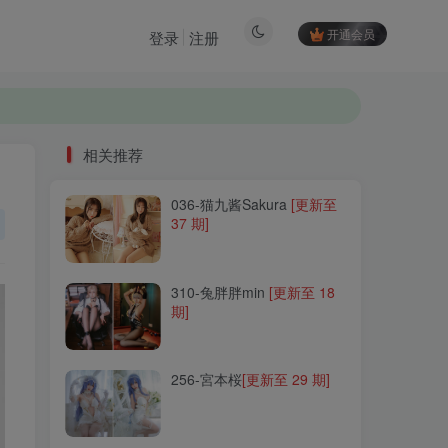
开通会员
登录
注册
相关推荐
036-猫九酱Sakura
[更新至
相关推荐
37 期]
036-猫九酱Sakura
[更新至
37 期]
310-兔胖胖min
[更新至 18
期]
310-兔胖胖min
[更新至 18
期]
256-宮本桜
[更新至 29 期]
256-宮本桜
[更新至 29 期]
128-Echi(이치)
[更新至 4
期]