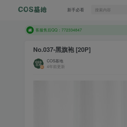
遇到任何问题加客服QQ：772334847
新手必看
防失联：百度搜索《一七天佳》，实时查看最新站点
客服售后QQ：772334847
遇到任何问题加客服QQ：772334847
防失联：百度搜索《一七天佳》，实时查看最新站点
No.037-黑旗袍 [20P]
COS基地
4年前更新