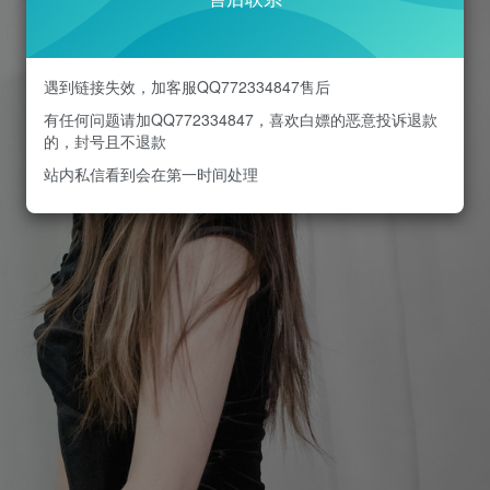
遇到链接失效，加客服QQ772334847售后
有任何问题请加QQ772334847，喜欢白嫖的恶意投诉退款
的，封号且不退款
站内私信看到会在第一时间处理