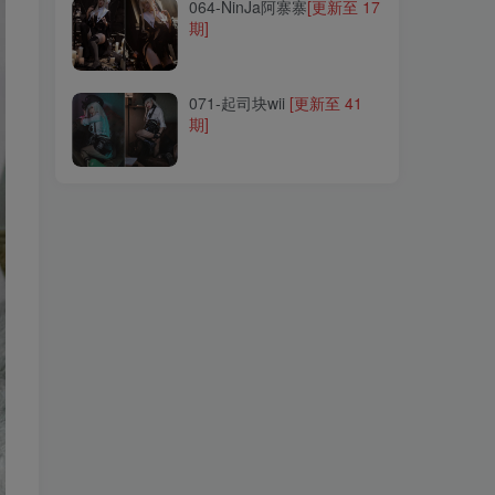
064-NinJa阿寨寨
[更新至 17
期]
071-起司块wii
[更新至 41
期]
071-起司块wii
[更新至 41
期]