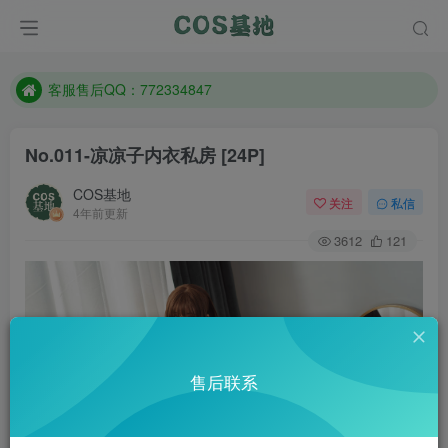
遇到任何问题加客服QQ：772334847
防失联：百度搜索《一七天佳》，实时查看最新站点。
客服售后QQ：772334847
遇到任何问题加客服QQ：772334847
No.011-凉凉子内衣私房 [24P]
防失联：百度搜索《一七天佳》，实时查看最新站点。
COS基地
关注
私信
4年前更新
3612
121
售后联系