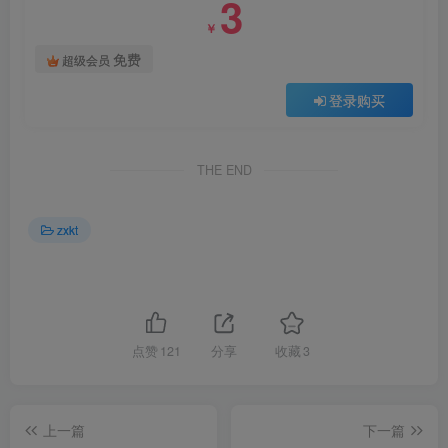
3
￥
免费
超级会员
登录购买
THE END
zxkt
点赞
121
分享
收藏
3
上一篇
下一篇