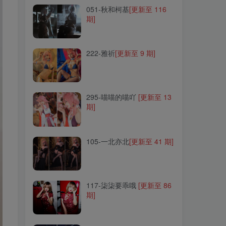
051-秋和柯基
[更新至 116
期]
222-雅祈
[更新至 9 期]
222-雅祈
[更新至 9 期]
295-喵喵的喵吖
[更新至 13
期]
295-喵喵的喵吖
[更新至 13
期]
105-一北亦北
[更新至 41 期]
105-一北亦北
[更新至 41 期]
117-柒柒要乖哦
[更新至 86
期]
117-柒柒要乖哦
[更新至 86
期]
277-Luisa_零纱纱
[更新至
16 期]