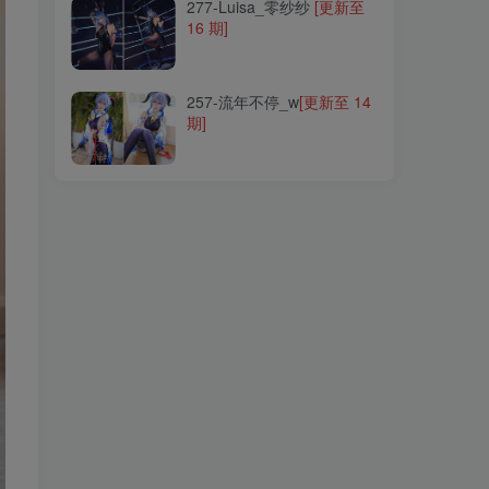
277-Luisa_零纱纱
[更新至
16 期]
257-流年不停_w
[更新至 14
期]
257-流年不停_w
[更新至 14
期]