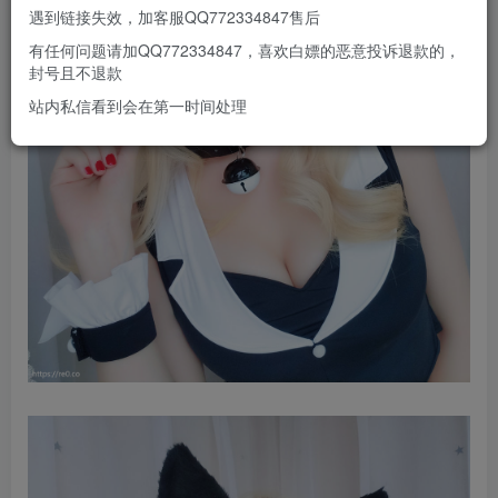
遇到链接失效，加客服QQ772334847售后
有任何问题请加QQ772334847，喜欢白嫖的恶意投诉退款的，
封号且不退款
站内私信看到会在第一时间处理