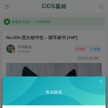
遇到任何问题加客服QQ：772334847
防失联：百度搜索《一七天佳》，实时查看最新站点。
客服售后QQ：772334847
遇到任何问题加客服QQ：772334847
No.005-恶女秘书包 – 猫耳秘书 [44P]
防失联：百度搜索《一七天佳》，实时查看最新站点。
COS基地
关注
私信
4年前更新
773
236
售后联系