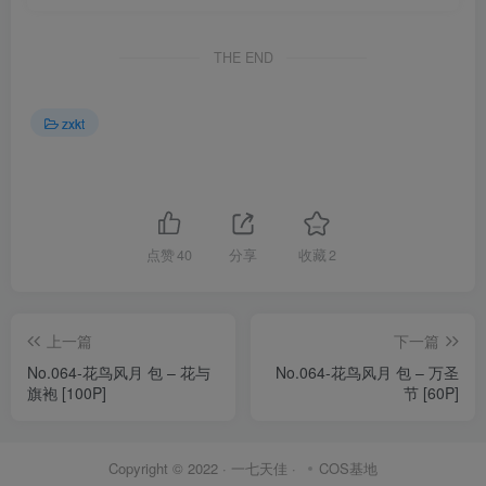
THE END
zxkt
点赞
40
分享
收藏
2
上一篇
下一篇
No.064-花鸟风月 包 – 花与
No.064-花鸟风月 包 – 万圣
旗袍 [100P]
节 [60P]
Copyright © 2022 ·
一七天佳
·
COS基地