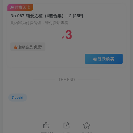
付费阅读
No.067-纯爱之槛（4套合集）– 2 [25P]
此内容为付费阅读，请付费后查看
3
￥
免费
超级会员
登录购买
THE END
zxkt