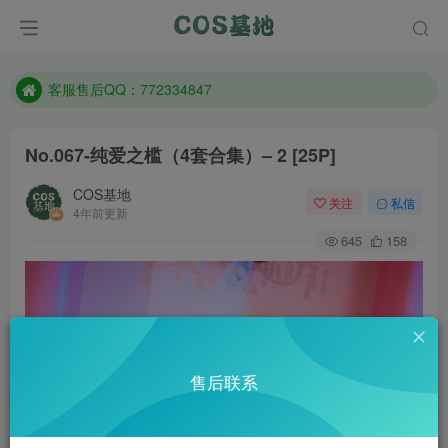
遇到任何问题加客服QQ：772334847
防失联：百度搜索《一七天佳》，实时查看最新站点。
客服售后QQ：772334847
遇到任何问题加客服QQ：772334847
No.067-纯爱之槛（4套合集）– 2 [25P]
防失联：百度搜索《一七天佳》，实时查看最新站点。
COS基地
关注
私信
4年前更新
645
158
售后联系