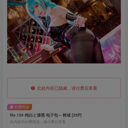
此处内容已隐藏，请付费后查看
付费阅读
No.120-纯白と漆黑 电子包 – 树城 [25P]
此内容为付费阅读，请付费后查看