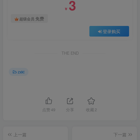
3
￥
免费
超级会员
登录购买
THE END
zxkt
点赞
49
分享
收藏
2
上一篇
下一篇