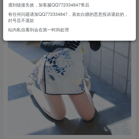
遇到链接失效，加客服QQ772334847售后
有任何问题请加QQ772334847，喜欢白嫖的恶意投诉退款的，
封号且不退款
站内私信看到会在第一时间处理