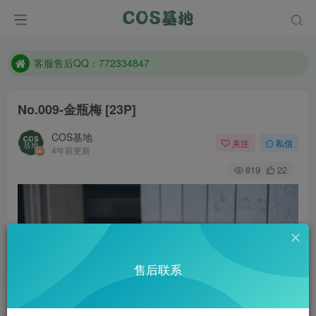
遇到任何问题加客服QQ：772334847
防失联：百度搜索《一七天佳》，实时查看最新站点。
客服售后QQ：772334847
遇到任何问题加客服QQ：772334847
No.009-金瓶梅 [23P]
防失联：百度搜索《一七天佳》，实时查看最新站点。
COS基地
关注
私信
4年前更新
819
22
售后联系