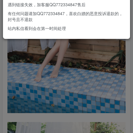
遇到链接失效，加客服QQ772334847售后
有任何问题请加QQ772334847，喜欢白嫖的恶意投诉退款的，
封号且不退款
站内私信看到会在第一时间处理