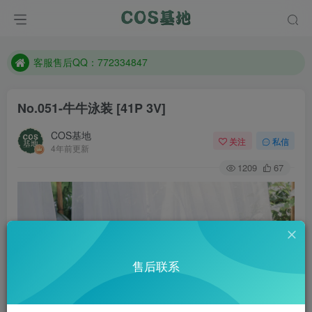
遇到任何问题加客服QQ：772334847
防失联：百度搜索《一七天佳》，实时查看最新站点。
客服售后QQ：772334847
遇到任何问题加客服QQ：772334847
No.051-牛牛泳装 [41P 3V]
防失联：百度搜索《一七天佳》，实时查看最新站点。
COS基地
关注
私信
4年前更新
1209
67
售后联系