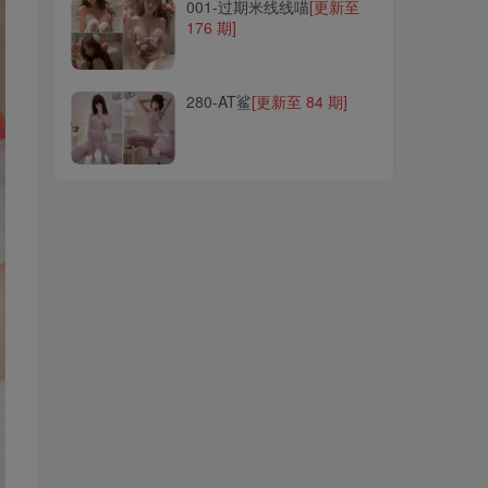
001-过期米线线喵
[更新至
176 期]
280-AT鲨
[更新至 84 期]
280-AT鲨
[更新至 84 期]