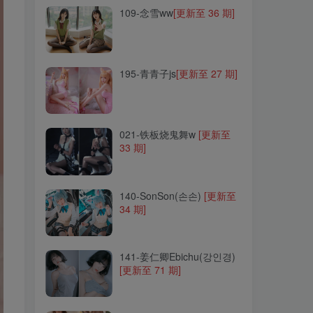
109-念雪ww
[更新至 36 期]
195-青青子js
[更新至 27 期]
195-青青子js
[更新至 27 期]
021-铁板烧鬼舞w
[更新至
33 期]
021-铁板烧鬼舞w
[更新至
33 期]
140-SonSon(손손)
[更新至
34 期]
140-SonSon(손손)
[更新至
34 期]
141-姜仁卿Ebichu(강인경)
[更新至 71 期]
141-姜仁卿Ebichu(강인경)
[更新至 71 期]
001-过期米线线喵
[更新至
176 期]