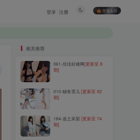
开通会员
登录
注册
相关推荐
061-佳佳好难啊
[更新至 8
相关推荐
期]
061-佳佳好难啊
[更新至 8
期]
010-鳗鱼霏儿
[更新至 92
期]
010-鳗鱼霏儿
[更新至 92
期]
184-迷之呆梨
[更新至 74
期]
184-迷之呆梨
[更新至 74
期]
109-念雪ww
[更新至 36 期]