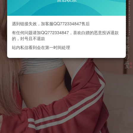
遇到链接失效，加客服QQ772334847售后
有任何问题请加QQ772334847，喜欢白嫖的恶意投诉退款
的，封号且不退款
站内私信看到会在第一时间处理