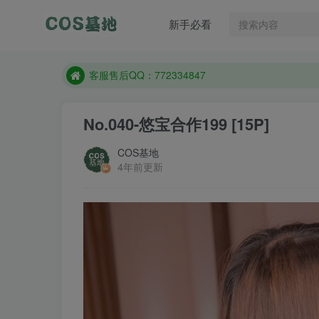
遇到任何问题加客服QQ：772334847
新手必看
防失联：百度搜索《一七天佳》，实时查看最新站点
客服售后QQ：772334847
遇到任何问题加客服QQ：772334847
防失联：百度搜索《一七天佳》，实时查看最新站点
No.040-悠宝合作199 [15P]
COS基地
4年前更新