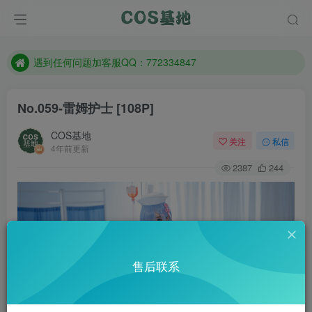
防失联：百度搜索《一七天佳》，实时查看最新站点。
客服售后QQ：772334847
遇到任何问题加客服QQ：772334847
防失联：百度搜索《一七天佳》，实时查看最新站点。
No.059-雷姆护士 [108P]
COS基地
关注
私信
4年前更新
2387
244
售后联系