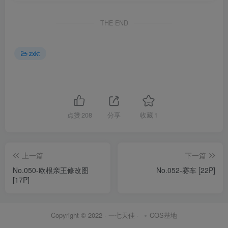
THE END
zxkt
点赞
208
分享
收藏
1
上一篇
下一篇
No.050-欧根亲王修改图
No.052-赛车 [22P]
[17P]
Copyright © 2022 ·
一七天佳
·
COS基地