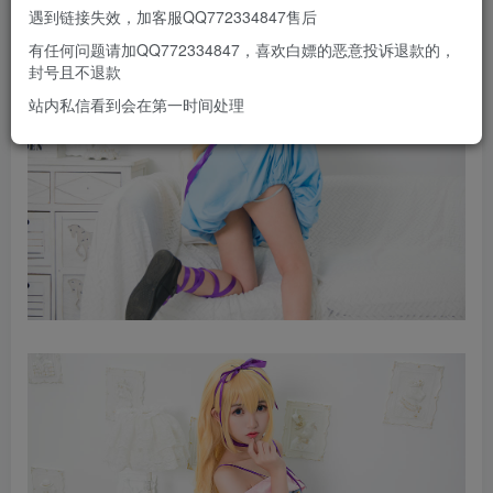
遇到链接失效，加客服QQ772334847售后
有任何问题请加QQ772334847，喜欢白嫖的恶意投诉退款的，
封号且不退款
站内私信看到会在第一时间处理