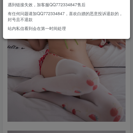
遇到链接失效，加客服QQ772334847售后
有任何问题请加QQ772334847，喜欢白嫖的恶意投诉退款的，
封号且不退款
站内私信看到会在第一时间处理