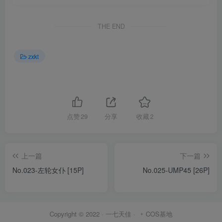
THE END
zxkt
点赞
29
分享
收藏
2
上一篇
下一篇
No.023-左轮女仆 [15P]
No.025-UMP45 [26P]
Copyright © 2022 ·
一七天佳
·
COS基地