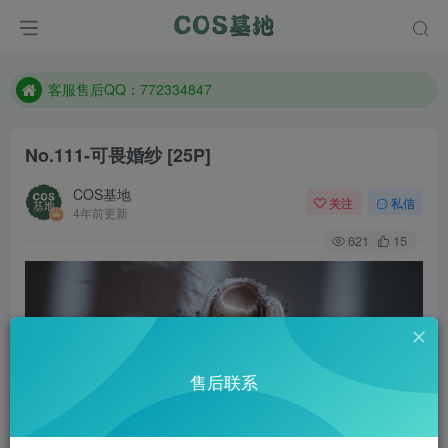
遇到任何问题加客服QQ：772334847
防失联：百度搜索《一七天佳》，实时查看最新站点。
客服售后QQ：772334847
遇到任何问题加客服QQ：772334847
No.111-可畏婚纱 [25P]
防失联：百度搜索《一七天佳》，实时查看最新站点。
COS基地
关注
私信
4年前更新
621
15
售后联系