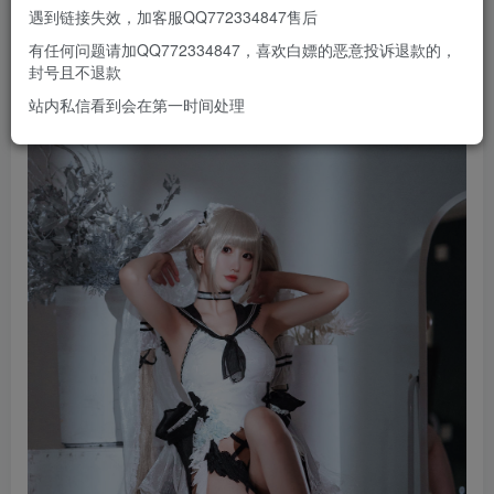
遇到链接失效，加客服QQ772334847售后
有任何问题请加QQ772334847，喜欢白嫖的恶意投诉退款的，
封号且不退款
站内私信看到会在第一时间处理