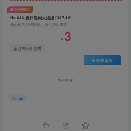
付费阅读
No.046-夏日迷糊大姐姐 [33P 4V]
此内容为付费阅读，请付费后查看
3
￥
免费
超级会员
登录购买
THE END
zxkt