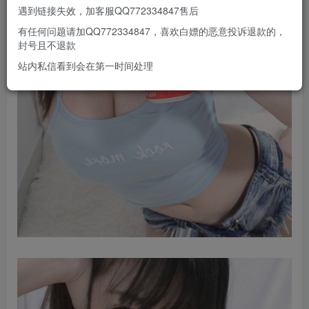
遇到链接失效，加客服QQ772334847售后
有任何问题请加QQ772334847，喜欢白嫖的恶意投诉退款的，
封号且不退款
站内私信看到会在第一时间处理