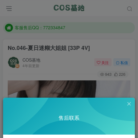
遇到任何问题加客服QQ：772334847
防失联：百度搜索《一七天佳》，实时查看最新站点。
客服售后QQ：772334847
遇到任何问题加客服QQ：772334847
No.046-夏日迷糊大姐姐 [33P 4V]
防失联：百度搜索《一七天佳》，实时查看最新站点。
COS基地
关注
私信
4年前更新
943
226
售后联系