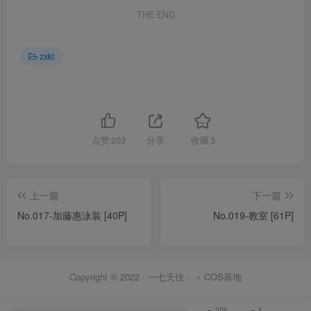
THE END
zxkt
点赞
203
分享
收藏
3
上一篇
下一篇
No.017-加藤惠泳装 [40P]
No.019-教室 [61P]
Copyright © 2022 ·
一七天佳
·
COS基地
203
3