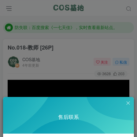
客服售后QQ：772334847
遇到任何问题加客服QQ：772334847
防失联：百度搜索《一七天佳》，实时查看最新站点。
No.018-教师 [26P]
COS基地
关注
私信
4年前更新
3628
203
售后联系