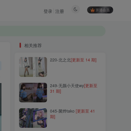
开通会员
登录
注册
相关推荐
220-北之北
[更新至 14 期]
相关推荐
220-北之北
[更新至 14 期]
249-无颜小天使wy
[更新至
31 期]
249-无颜小天使wy
[更新至
31 期]
045-菌烨tako
[更新至 41
期]
045-菌烨tako
[更新至 41
期]
022-鬼畜瑶在不在w
[更新至
55 期]