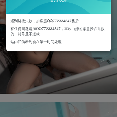
遇到链接失效，加客服QQ772334847售后
有任何问题请加QQ772334847，喜欢白嫖的恶意投诉退款
的，封号且不退款
站内私信看到会在第一时间处理