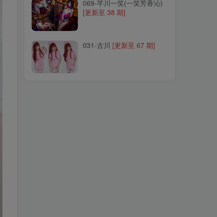
069-芊川一笑(一笑芳香沁)
[更新至 38 期]
031-古川
[更新至 67 期]
031-古川
[更新至 67 期]