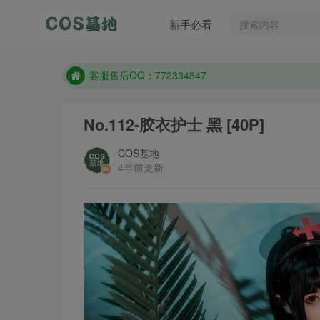
遇到任何问题加客服QQ：772334847
新手必看
防失联：百度搜索《一七天佳》，实时查看最新站点
客服售后QQ：772334847
遇到任何问题加客服QQ：772334847
防失联：百度搜索《一七天佳》，实时查看最新站点
No.112-胶衣护士 黑 [40P]
COS基地
4年前更新