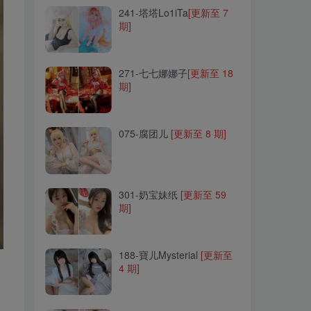
241-塔塔Lo1iTa
[更新至 7
期]
271-七七娜娜子
[更新至 18
期]
271-七七娜娜子
[更新至 18
期]
075-腐团儿
[更新至 8 期]
075-腐团儿
[更新至 8 期]
301-奶宝妹纸
[更新至 59
期]
301-奶宝妹纸
[更新至 59
期]
188-寶儿Mysterial
[更新至
4 期]
188-寶儿Mysterial
[更新至
4 期]
163-花リリ(Plant Lily)
[更新
至 23 期]