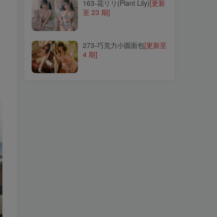
163-花リリ(Plant Lily)
[更新
至 23 期]
273-巧克力小圆面包
[更新至
4 期]
273-巧克力小圆面包
[更新至
4 期]