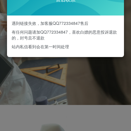
遇到链接失效，加客服QQ772334847售后
有任何问题请加QQ772334847，喜欢白嫖的恶意投诉退款
的，封号且不退款
站内私信看到会在第一时间处理