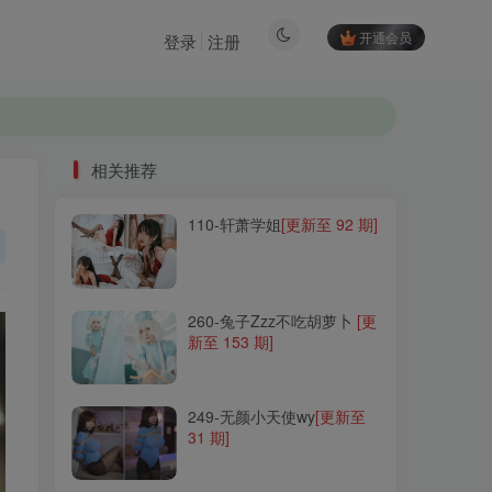
开通会员
登录
注册
相关推荐
110-轩萧学姐
[更新至 92 期]
相关推荐
110-轩萧学姐
[更新至 92 期]
260-兔子Zzz不吃胡萝卜
[更
新至 153 期]
260-兔子Zzz不吃胡萝卜
[更
新至 153 期]
249-无颜小天使wy
[更新至
31 期]
249-无颜小天使wy
[更新至
31 期]
241-塔塔Lo1iTa
[更新至 7
期]