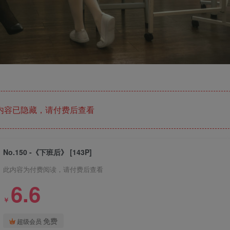
内容已隐藏，请付费后查看
No.150 -《下班后》 [143P]
此内容为付费阅读，请付费后查看
6.6
￥
免费
超级会员