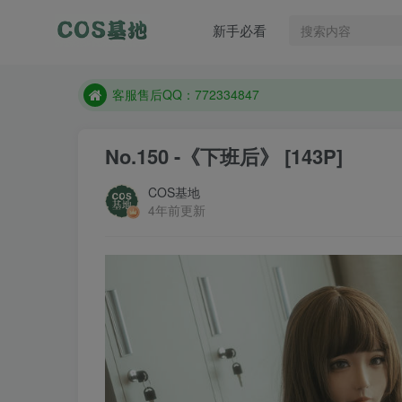
遇到任何问题加客服QQ：772334847
新手必看
防失联：百度搜索《一七天佳》，实时查看最新站点
客服售后QQ：772334847
遇到任何问题加客服QQ：772334847
防失联：百度搜索《一七天佳》，实时查看最新站点
No.150 -《下班后》 [143P]
COS基地
4年前更新