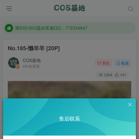
防失联：百度搜索《一七天佳》，实时查看最新站点。
客服售后QQ：772334847
遇到任何问题加客服QQ：772334847
防失联：百度搜索《一七天佳》，实时查看最新站点。
No.185-懒羊羊 [20P]
COS基地
关注
私信
4年前更新
1204
141
售后联系