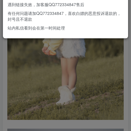
遇到链接失效，加客服QQ772334847售后
有任何问题请加QQ772334847，喜欢白嫖的恶意投诉退款的，
封号且不退款
站内私信看到会在第一时间处理