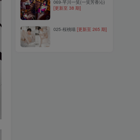
069-芊川一笑(一笑芳香沁)
[更新至 38 期]
025-桜桃喵
[更新至 265 期]
025-桜桃喵
[更新至 265 期]