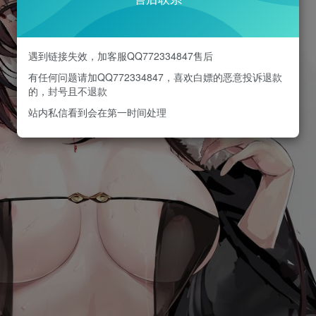
遇到链接失效，加客服QQ772334847售后
有任何问题请加QQ772334847，喜欢白嫖的恶意投诉退款
的，封号且不退款
站内私信看到会在第一时间处理