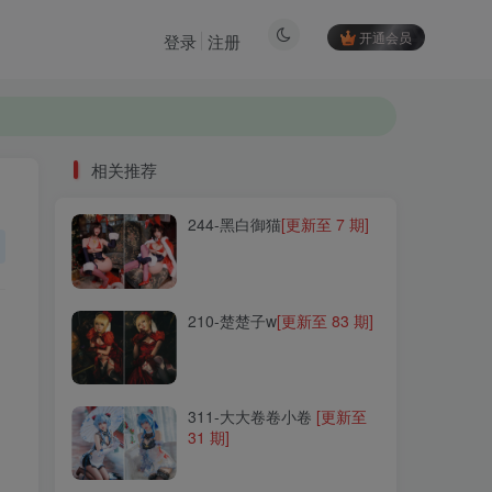
开通会员
登录
注册
相关推荐
244-黑白御猫
[更新至 7 期]
相关推荐
244-黑白御猫
[更新至 7 期]
210-楚楚子w
[更新至 83 期]
210-楚楚子w
[更新至 83 期]
311-大大卷卷小卷
[更新至
31 期]
311-大大卷卷小卷
[更新至
31 期]
125-Sally Dorasnow
[更新
至 97 期]