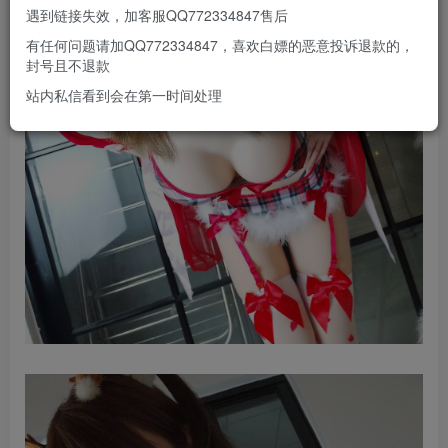
遇到链接失效，加客服QQ772334847售后
有任何问题请加QQ772334847，喜欢白嫖的恶意投诉退款的，
封号且不退款
站内私信看到会在第一时间处理