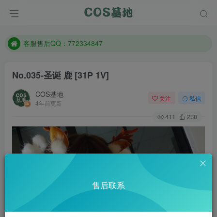
遇到任何问题加客服QQ：772334847
防失联：百度搜索《一七天佳》，实时查看最新站点。
客服售后QQ：772334847
遇到任何问题加客服QQ：772334847
No.035-圣诞 鹿 [31P 1V]
防失联：百度搜索《一七天佳》，实时查看最新站点。
COS基地
关注
私信
4年前更新
411
230
售后联系