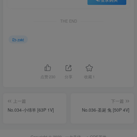
THE END
zxkt
点赞
230
分享
收藏
1
上一篇
下一篇
No.034-小绵羊 [63P 1V]
No.036-圣诞 兔 [50P 4V]
Copyright © 2022 ·
一七天佳
·
COS基地