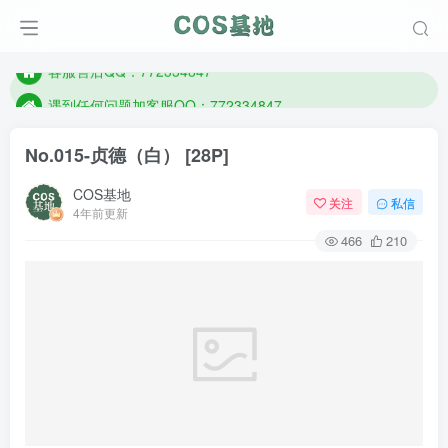
防失联：百度搜索《一七天佳》，实时查看最新站点。
客服售后QQ：772334847
遇到任何问题加客服QQ：772334847
防失联：百度搜索《一七天佳》，实时查看最新站点。
No.015-贞德（白） [28P]
COS基地
关注
私信
4年前更新
466
210