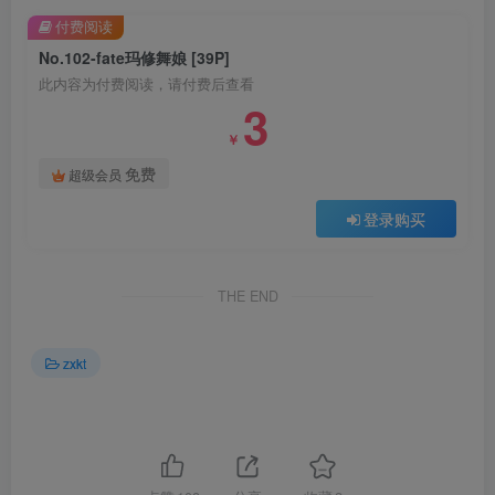
付费阅读
No.102-fate玛修舞娘 [39P]
此内容为付费阅读，请付费后查看
3
￥
免费
超级会员
登录购买
THE END
zxkt