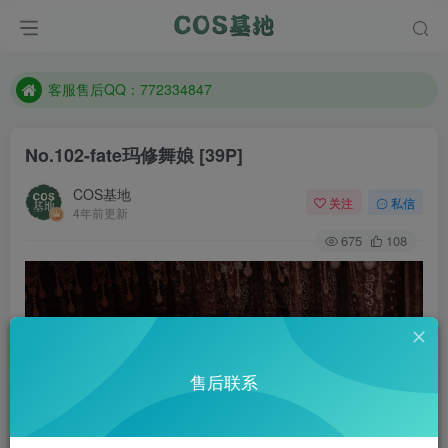
遇到任何问题加客服QQ：772334847
防失联：百度搜索《一七天佳》，实时查看最新站点。
客服售后QQ：772334847
遇到任何问题加客服QQ：772334847
No.102-fate玛修舞娘 [39P]
防失联：百度搜索《一七天佳》，实时查看最新站点。
COS基地
关注
私信
4年前更新
675
108
售后联系