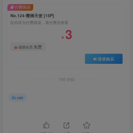
付费阅读
No.124-蕾姆天使 [15P]
此内容为付费阅读，请付费后查看
3
￥
免费
超级会员
登录购买
THE END
zxkt