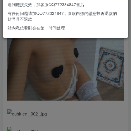
遇到链接失效，加客服QQ772334847售后
有任何问题请加QQ772334847，喜欢白嫖的恶意投诉退款的，
封号且不退款
站内私信看到会在第一时间处理