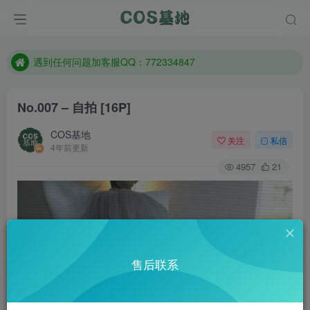
防失联：百度搜索《一七天佳》，实时查看最新站点。
客服售后QQ：772334847
遇到任何问题加客服QQ：772334847
防失联：百度搜索《一七天佳》，实时查看最新站点。
No.007 – 自拍 [16P]
COS基地
关注
私信
4年前更新
4957
21
售后联系