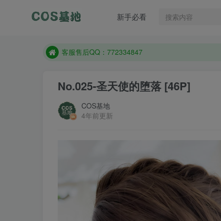
新手必看
遇到任何问题加客服QQ：772334847
防失联：百度搜索《一七天佳》，实时查看最新站点
客服售后QQ：772334847
遇到任何问题加客服QQ：772334847
No.025-圣天使的堕落 [46P]
防失联：百度搜索《一七天佳》，实时查看最新站点
COS基地
4年前更新