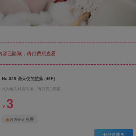
内容已隐藏，请付费后查看
No.025-圣天使的堕落 [46P]
此内容为付费阅读，请付费后查看
3
￥
免费
超级会员
登录购买