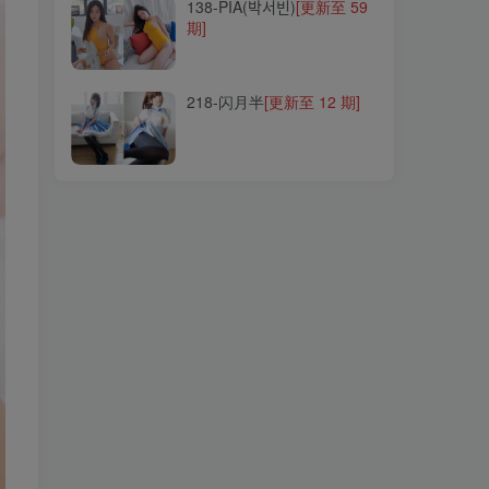
138-PIA(박서빈)
[更新至 59
期]
218-闪月半
[更新至 12 期]
218-闪月半
[更新至 12 期]