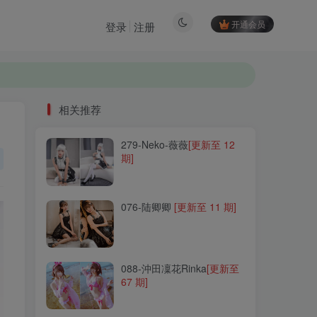
开通会员
登录
注册
相关推荐
279-Neko-薇薇
[更新至 12
相关推荐
期]
279-Neko-薇薇
[更新至 12
期]
076-陆卿卿
[更新至 11 期]
076-陆卿卿
[更新至 11 期]
088-沖田凜花Rinka
[更新至
67 期]
088-沖田凜花Rinka
[更新至
67 期]
028-Shika小鹿鹿
[更新至
130 期]