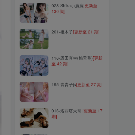
028-Shika小鹿鹿
[更新至
130 期]
201-祖木子
[更新至 21 期]
201-祖木子
[更新至 21 期]
116-恩田直幸(桃夭葵)
[更新
至 42 期]
116-恩田直幸(桃夭葵)
[更新
至 42 期]
195-青青子js
[更新至 27 期]
195-青青子js
[更新至 27 期]
016-洛丽塔大哥
[更新至 17
期]
016-洛丽塔大哥
[更新至 17
期]
138-PIA(박서빈)
[更新至 59
期]