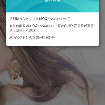
遇到链接失效，加客服QQ772334847售后
有任何问题请加QQ772334847，喜欢白嫖的恶意投诉退款
的，封号且不退款
站内私信看到会在第一时间处理