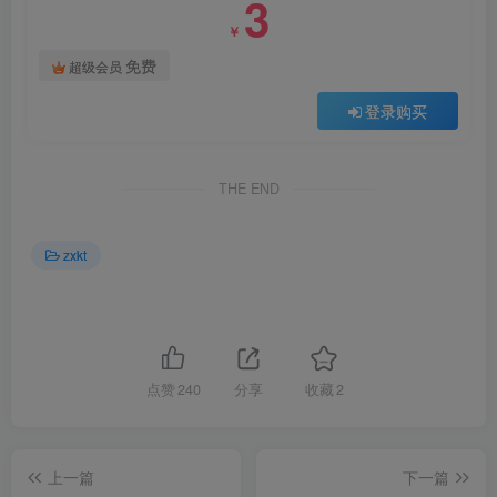
3
￥
免费
超级会员
登录购买
THE END
zxkt
点赞
240
分享
收藏
2
上一篇
下一篇