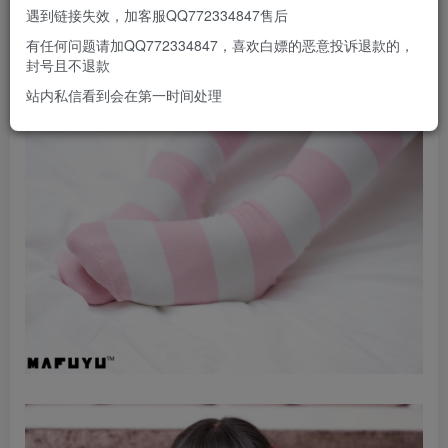
遇到链接失效，加客服QQ772334847售后
有任何问题请加QQ772334847，喜欢白嫖的恶意投诉退款的，
封号且不退款
站内私信看到会在第一时间处理