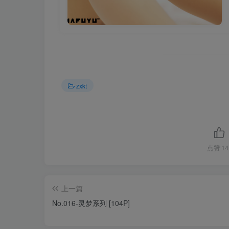
zxkt
点赞
14
上一篇
No.016-灵梦系列 [104P]