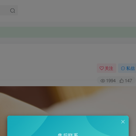
。
。
关注
私信
1994
147
售后联系