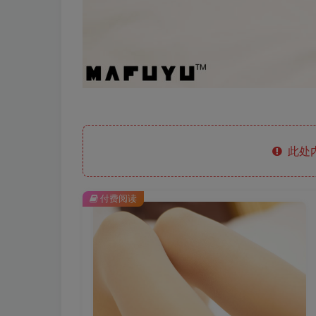
此处
付费阅读