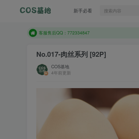
新手必看
遇到任何问题加客服QQ：772334847
防失联：百度搜索《一七天佳》，实时查看最新站点
客服售后QQ：772334847
遇到任何问题加客服QQ：772334847
No.017-肉丝系列 [92P]
防失联：百度搜索《一七天佳》，实时查看最新站点
COS基地
4年前更新