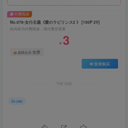
付费阅读
No.078-女仆主题《愛のラビリンス2 》 [150P 2V]
此内容为付费阅读，请付费后查看
3
￥
免费
超级会员
登录购买
THE END
zxkt