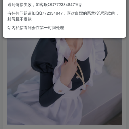
遇到链接失效，加客服QQ772334847售后
有任何问题请加QQ772334847，喜欢白嫖的恶意投诉退款的，
封号且不退款
站内私信看到会在第一时间处理