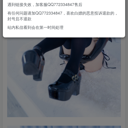
遇到链接失效，加客服QQ772334847售后
有任何问题请加QQ772334847，喜欢白嫖的恶意投诉退款的，
封号且不退款
站内私信看到会在第一时间处理