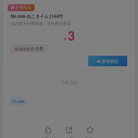
付费阅读
No.046-ねこタイム [144P]
此内容为付费阅读，请付费后查看
3
￥
免费
超级会员
登录购买
THE END
zxkt