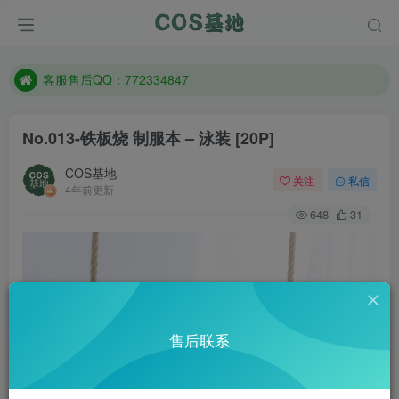
遇到任何问题加客服QQ：772334847
防失联：百度搜索《一七天佳》，实时查看最新站点。
客服售后QQ：772334847
遇到任何问题加客服QQ：772334847
No.013-铁板烧 制服本 – 泳装 [20P]
防失联：百度搜索《一七天佳》，实时查看最新站点。
COS基地
关注
私信
4年前更新
648
31
售后联系