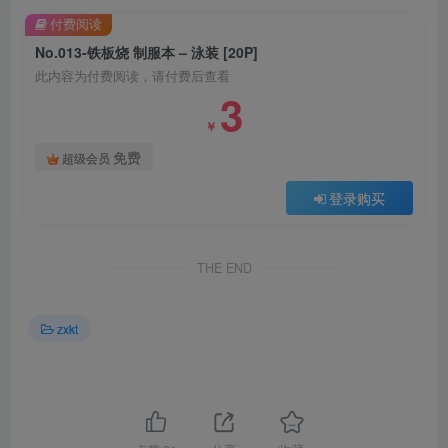
付费阅读
No.013-铁板烧 制服本 – 泳装 [20P]
此内容为付费阅读，请付费后查看
3
￥
免费
超级会员
登录购买
THE END
zxkt