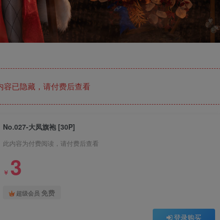
内容已隐藏，请付费后查看
No.027-大凤旗袍 [30P]
此内容为付费阅读，请付费后查看
3
￥
免费
超级会员
登录购买