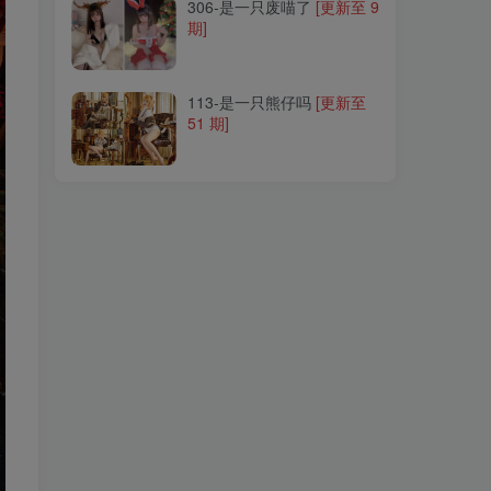
306-是一只废喵了
[更新至 9
期]
113-是一只熊仔吗
[更新至
51 期]
113-是一只熊仔吗
[更新至
51 期]