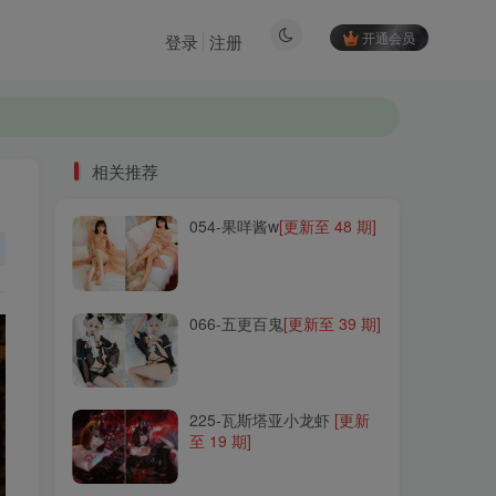
开通会员
登录
注册
相关推荐
054-果咩酱w
[更新至 48 期]
相关推荐
054-果咩酱w
[更新至 48 期]
066-五更百鬼
[更新至 39 期]
066-五更百鬼
[更新至 39 期]
225-瓦斯塔亚小龙虾
[更新
至 19 期]
225-瓦斯塔亚小龙虾
[更新
至 19 期]
290-露兒大魔王
[更新至 11
期]