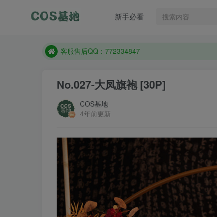
遇到任何问题加客服QQ：772334847
新手必看
防失联：百度搜索《一七天佳》，实时查看最新站点
客服售后QQ：772334847
遇到任何问题加客服QQ：772334847
防失联：百度搜索《一七天佳》，实时查看最新站点
No.027-大凤旗袍 [30P]
COS基地
4年前更新