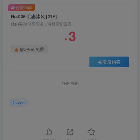
付费阅读
No.036-北斋泳装 [21P]
此内容为付费阅读，请付费后查看
3
￥
免费
超级会员
登录购买
THE END
zxkt