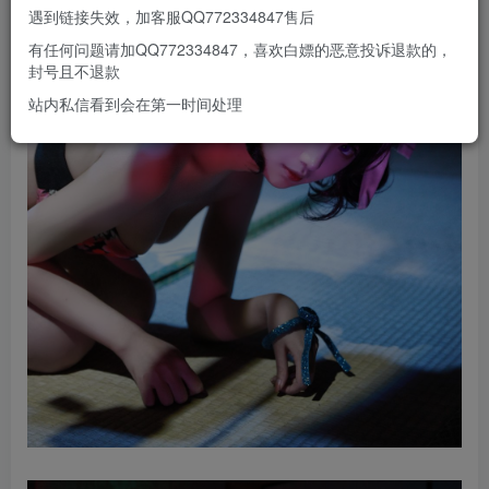
遇到链接失效，加客服QQ772334847售后
有任何问题请加QQ772334847，喜欢白嫖的恶意投诉退款的，
封号且不退款
站内私信看到会在第一时间处理