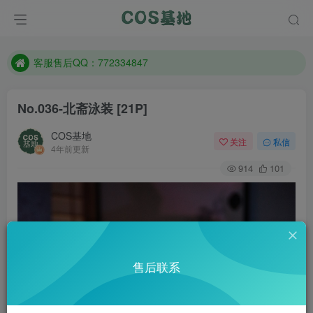
遇到任何问题加客服QQ：772334847
防失联：百度搜索《一七天佳》，实时查看最新站点。
客服售后QQ：772334847
遇到任何问题加客服QQ：772334847
No.036-北斋泳装 [21P]
防失联：百度搜索《一七天佳》，实时查看最新站点。
COS基地
关注
私信
4年前更新
914
101
售后联系