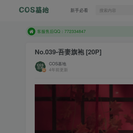
遇到任何问题加客服QQ：772334847
新手必看
防失联：百度搜索《一七天佳》，实时查看最新站点
客服售后QQ：772334847
遇到任何问题加客服QQ：772334847
防失联：百度搜索《一七天佳》，实时查看最新站点
No.039-吾妻旗袍 [20P]
COS基地
4年前更新