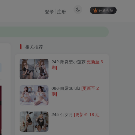
开通会员
登录
注册
相关推荐
242-阳炎型小菠萝
[更新至 6
相关推荐
期]
242-阳炎型小菠萝
[更新至 6
期]
086-白露bululu
[更新至 2
期]
086-白露bululu
[更新至 2
期]
245-仙女月
[更新至 18 期]
245-仙女月
[更新至 18 期]
130-GMS(고말숙)
[更新至
19 期]