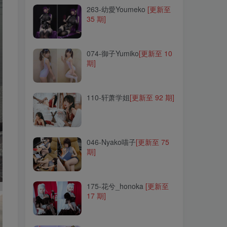
263-幼愛Youmeko
[更新至
35 期]
074-御子Yumiko
[更新至 10
期]
074-御子Yumiko
[更新至 10
期]
110-轩萧学姐
[更新至 92 期]
110-轩萧学姐
[更新至 92 期]
046-Nyako喵子
[更新至 75
期]
046-Nyako喵子
[更新至 75
期]
175-花兮_honoka
[更新至
17 期]
175-花兮_honoka
[更新至
17 期]
309-章鱼小童谣
[更新至 6
期]