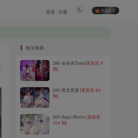
开通会员
登录
注册
相关推荐
286-余多多Dudu
[更新至 5
相关推荐
期]
286-余多多Dudu
[更新至 5
期]
292-黑龙贯通
[更新至 24
期]
292-黑龙贯通
[更新至 24
期]
300-Sayo Momo
[更新至
104 期]
300-Sayo Momo
[更新至
104 期]
263-幼愛Youmeko
[更新至
35 期]