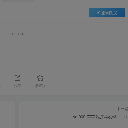
登录购买
THE END
7
分享
收藏
1
下一
No.009-车车 私房样衣x3 – 1 [1