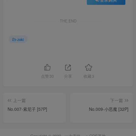
THE END
zxkt
点赞
30
分享
收藏
3
上一篇
下一篇
No.007-索尼子 [57P]
No.009-小恶魔 [32P]
Copyright © 2022 ·
一七天佳
·
COS基地