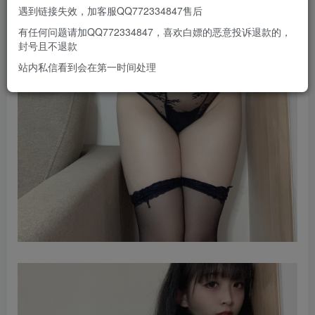
遇到链接失效，加客服QQ772334847售后
有任何问题请加QQ772334847，喜欢白嫖的恶意投诉退款的，
封号且不退款
站内私信看到会在第一时间处理