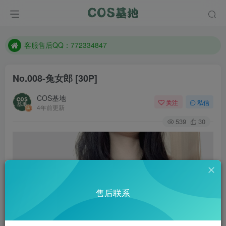
遇到任何问题加客服QQ：772334847
防失联：百度搜索《一七天佳》，实时查看最新站点。
客服售后QQ：772334847
遇到任何问题加客服QQ：772334847
No.008-兔女郎 [30P]
防失联：百度搜索《一七天佳》，实时查看最新站点。
COS基地
关注
私信
4年前更新
539
30
售后联系