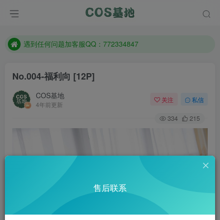
防失联：百度搜索《一七天佳》，实时查看最新站点。
客服售后QQ：772334847
遇到任何问题加客服QQ：772334847
防失联：百度搜索《一七天佳》，实时查看最新站点。
No.004-福利向 [12P]
COS基地
关注
私信
4年前更新
334
215
售后联系