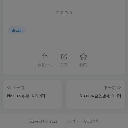
THE END
zxkt
点赞
215
分享
收藏
上一篇
下一篇
No.003-冬装JK [17P]
No.005-金莲旗袍 [11P]
Copyright © 2022 ·
一七天佳
·
COS基地