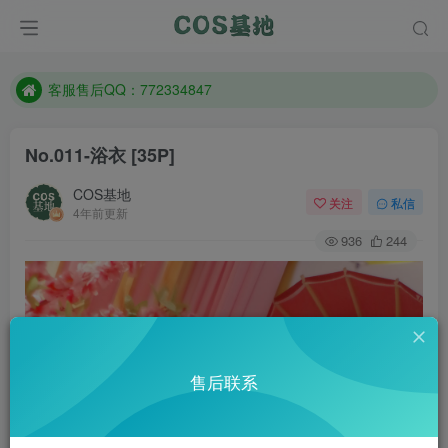
遇到任何问题加客服QQ：772334847
防失联：百度搜索《一七天佳》，实时查看最新站点。
客服售后QQ：772334847
遇到任何问题加客服QQ：772334847
No.011-浴衣 [35P]
防失联：百度搜索《一七天佳》，实时查看最新站点。
COS基地
关注
私信
4年前更新
936
244
售后联系