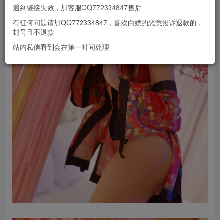
遇到链接失效，加客服QQ772334847售后
有任何问题请加QQ772334847，喜欢白嫖的恶意投诉退款的，
封号且不退款
站内私信看到会在第一时间处理