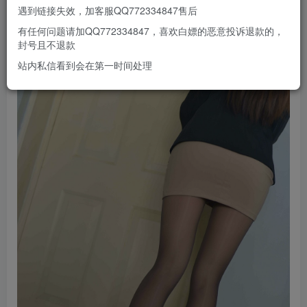
遇到链接失效，加客服QQ772334847售后
有任何问题请加QQ772334847，喜欢白嫖的恶意投诉退款的，
封号且不退款
站内私信看到会在第一时间处理