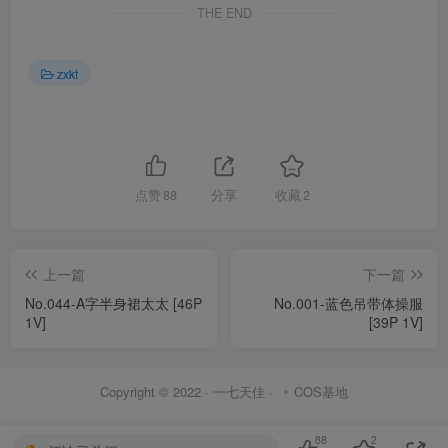
THE END
zxkt
点赞
88
分享
收藏
2
上一篇
下一篇
No.044-A字半身裙太太 [46P
No.001-蓝色吊带体操服
1V]
[39P 1V]
Copyright © 2022 ·
一七天佳
·
COS基地
88
2