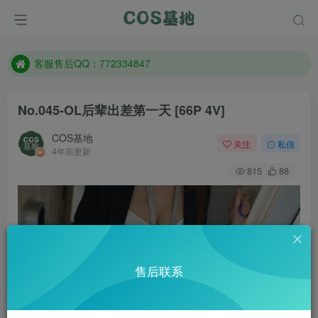
遇到任何问题加客服QQ：772334847
防失联：百度搜索《一七天佳》，实时查看最新站点。
客服售后QQ：772334847
遇到任何问题加客服QQ：772334847
No.045-OL后辈出差第一天 [66P 4V]
防失联：百度搜索《一七天佳》，实时查看最新站点。
COS基地
关注
私信
4年前更新
815
88
售后联系