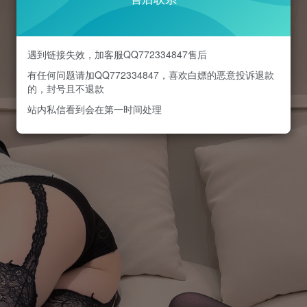
遇到链接失效，加客服QQ772334847售后
有任何问题请加QQ772334847，喜欢白嫖的恶意投诉退款
的，封号且不退款
站内私信看到会在第一时间处理