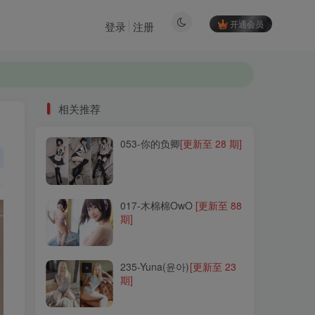
开通会员
登录
注册
相关推荐
053-你的负卿
[更新至 28 期]
相关推荐
053-你的负卿
[更新至 28 期]
017-木棉棉OwO
[更新至 88
期]
017-木棉棉OwO
[更新至 88
期]
235-Yuna(윤아)
[更新至 23
期]
235-Yuna(윤아)
[更新至 23
期]
135-Maruemon(마루에몽)
[更新至 21 期]