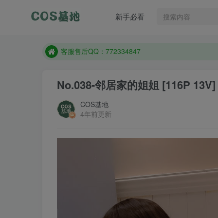
遇到任何问题加客服QQ：772334847
新手必看
防失联：百度搜索《一七天佳》，实时查看最新站点
客服售后QQ：772334847
遇到任何问题加客服QQ：772334847
防失联：百度搜索《一七天佳》，实时查看最新站点
No.038-邻居家的姐姐 [116P 13V]
COS基地
4年前更新