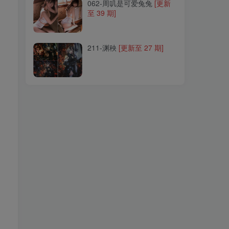
062-周叽是可爱兔兔
[更新
至 39 期]
211-渊秧
[更新至 27 期]
211-渊秧
[更新至 27 期]