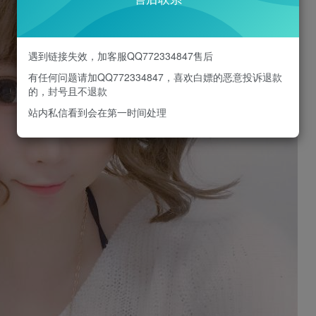
遇到链接失效，加客服QQ772334847售后
有任何问题请加QQ772334847，喜欢白嫖的恶意投诉退款
的，封号且不退款
站内私信看到会在第一时间处理