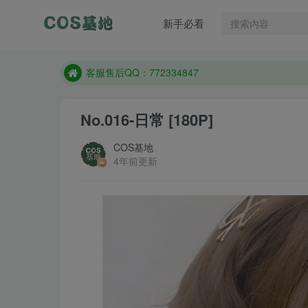
遇到任何问题加客服QQ：772334847
新手必看
防失联：百度搜索《一七天佳》，实时查看最新站点
客服售后QQ：772334847
遇到任何问题加客服QQ：772334847
防失联：百度搜索《一七天佳》，实时查看最新站点
No.016-日常 [180P]
COS基地
4年前更新